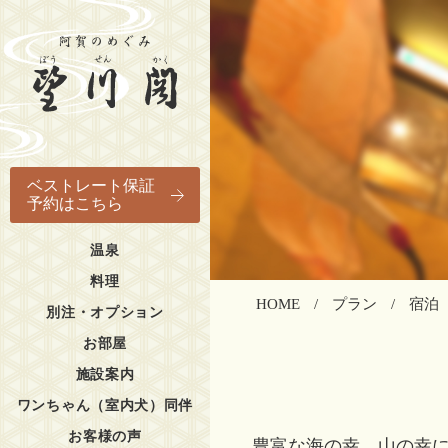
ベストレート保証
予約はこちら
温泉
料理
HOME
プラン
宿泊
別注・オプション
お部屋
施設案内
ワンちゃん（室内犬）同伴
お客様の声
豊富な海の幸、山の幸