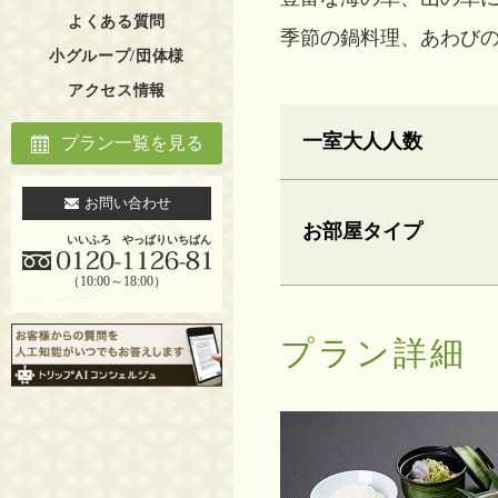
よくある質問
季節の鍋料理、あわび
小グループ/団体様
アクセス情報
一室大人人数
プラン一覧を見る
お問い合わせ
お部屋タイプ
いいふろ やっぱりいちばん
（10:00～18:00）
プラン詳細