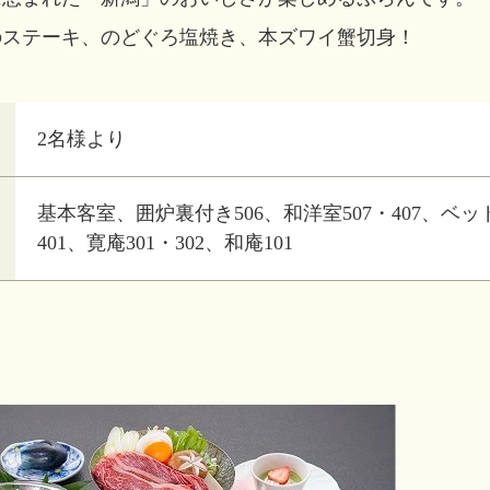
のステーキ、のどぐろ塩焼き、本ズワイ蟹切身！
2名様より
基本客室、囲炉裏付き506、和洋室507・407、ベッ
401、寛庵301・302、和庵101