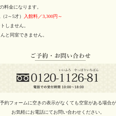
の料金になります。
（2～5才）
入館料／3,300円～
ントしません。
ゃんと同室できません。
予約フォームに空きの表示がなくても空室がある場合
お気軽にお電話にてお問い合わせください。