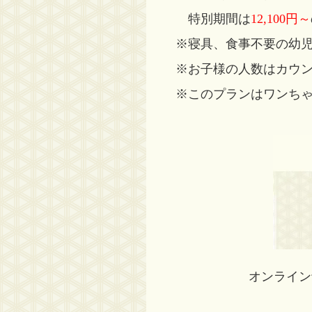
特別期間は
12,100円～
※寝具、食事不要の幼児
※お子様の人数はカウ
※このプランはワンち
オンライン