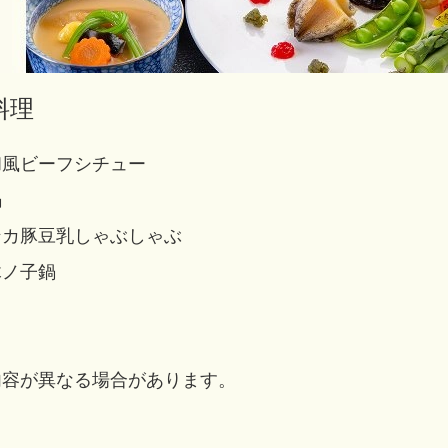
料理
和風ビーフシチュー
鍋
ンカ豚豆乳しゃぶしゃぶ
木ノ子鍋
内容が異なる場合があります。