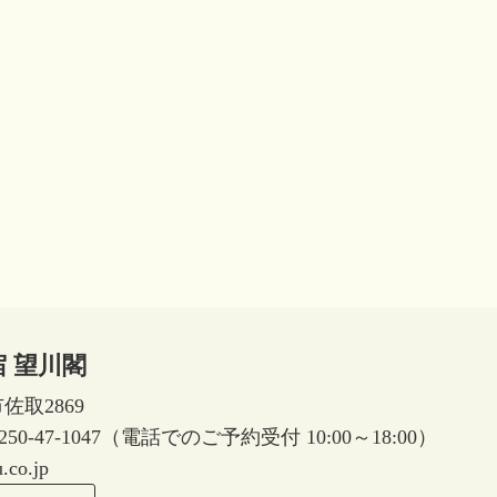
 望川閣
市佐取2869
FAX0250-47-1047（電話でのご予約受付 10:00～18:00）
.co.jp