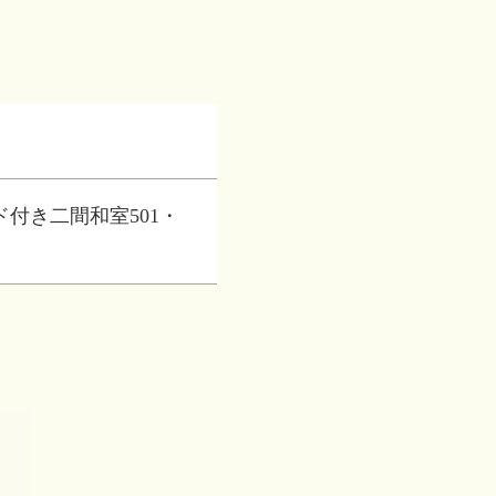
ド付き二間和室501・