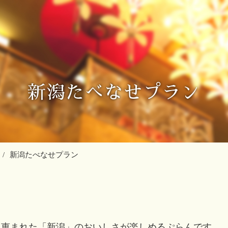
新潟たべなせプラン
新潟たべなせプラン
に恵まれた「新潟」のおいしさが楽しめるぷらんです。