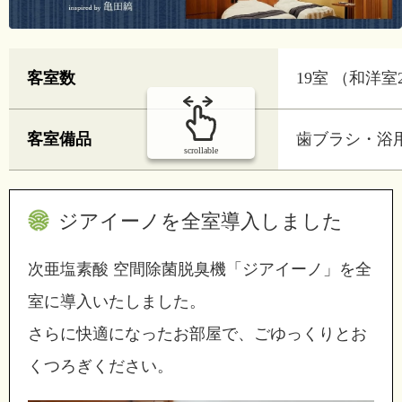
客室数
19室 （和洋
客室備品
歯ブラシ・浴
scrollable
ジアイーノを全室導入しました
次亜塩素酸 空間除菌脱臭機「ジアイーノ」を全
室に導入いたしました。
さらに快適になったお部屋で、ごゆっくりとお
くつろぎください。