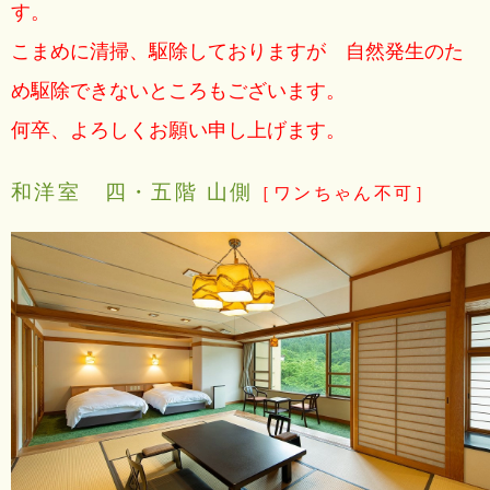
す。
こまめに清掃、駆除しておりますが 自然発生のた
め駆除できないところもございます。
何卒、よろしくお願い申し上げます。
和洋室 四・五階 山側
［ワンちゃん不可］