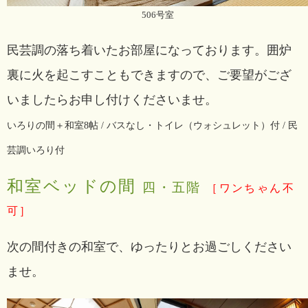
506号室
民芸調の落ち着いたお部屋になっております。囲炉
裏に火を起こすこともできますので、ご要望がござ
いましたらお申し付けくださいませ。
いろりの間＋和室8帖 / バスなし・トイレ（ウォシュレット）付 / 民
芸調いろり付
和室ベッドの間
四・五階
［ワンちゃん不
可］
次の間付きの和室で、ゆったりとお過ごしください
ませ。