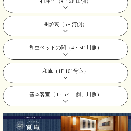
和洋室（4・5F 山側）
囲炉裏（5F 河側）
和室ベッドの間（4・5F 川側）
和庵（1F 101号室）
基本客室（4・5F 山側、川側）