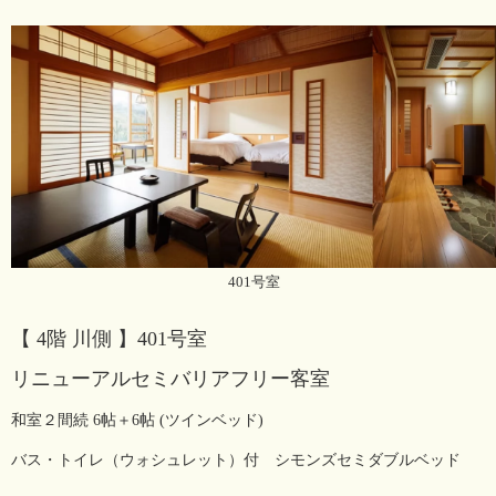
401号室
【 4階 川側 】401号室
リニューアルセミバリアフリー客室
和室２間続 6帖＋6帖 (ツインベッド)
バス・トイレ（ウォシュレット）付 シモンズセミダブルベッド