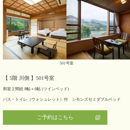
501号室
【 5階 川側 】501号室
和室２間続 8帖＋6帖 (ツインベッド)
バス・トイレ（ウォシュレット）付 シモンズセミダブルベッド
ご予約はこちら