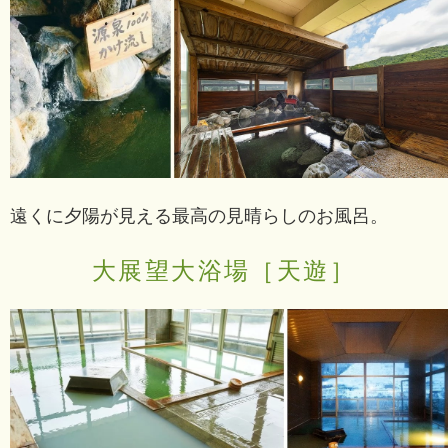
遠くに夕陽が見える最高の見晴らしのお風呂。
大展望大浴場［天遊］