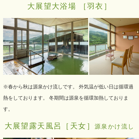
大展望大浴場 ［羽衣］
※春から秋は源泉かけ流しです。 外気温が低い日は循環過
熱をしております。 冬期間は源泉を循環加熱しておりま
す。
大展望露天風呂［天女］
源泉かけ流し