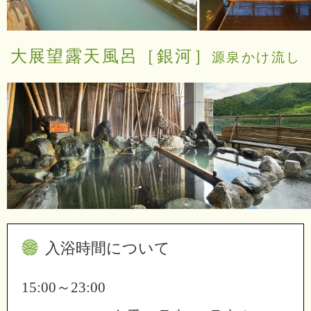
大展望露天風呂［銀河］
源泉かけ流し
入浴時間について
15:00～23:00