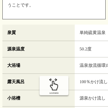
うことです。
泉質
単純硫黄温泉
源泉温度
50.2度
大浴場
温泉放流循環
露天風呂
100％かけ流し
scrollable
小浴槽
源泉かけ流し