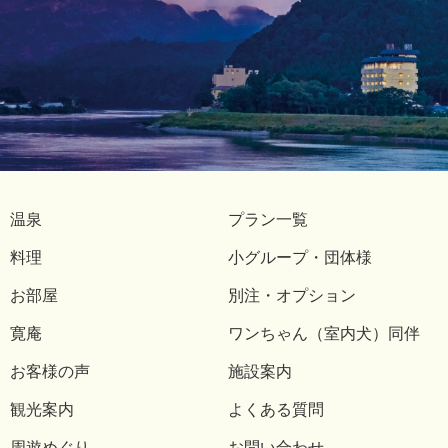
温泉
プラン一覧
料理
小グループ・団体様
お部屋
別注・オプション
寛庵
ワンちゃん（室内犬）同伴
お客様の声
施設案内
観光案内
よくある質問
周遊めぐり
お問い合わせ